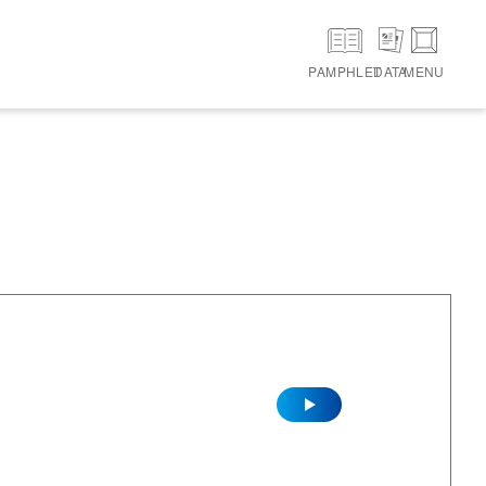
PAMPHLET
DATA
MENU