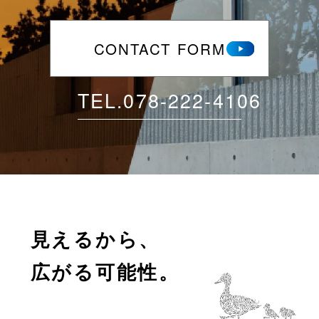
CONTACT FORM
TEL.
078-222-4106
見えるから、
広がる可能性。