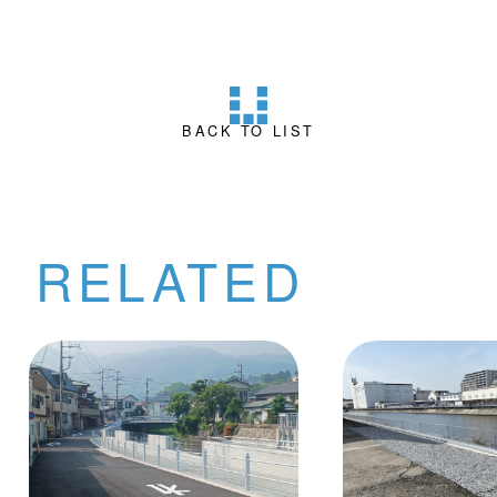
BACK TO LIST
RELATED