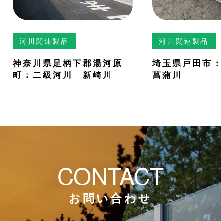
河川関連製品
河川関連製品
神奈川県足柄下郡湯河原
埼玉県戸田市
町：二級河川 新崎川
菖蒲川
CONTACT
お問い合わせ