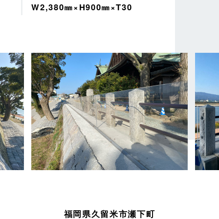
W2,380㎜×H900㎜×T30
福岡県久留米市瀬下町