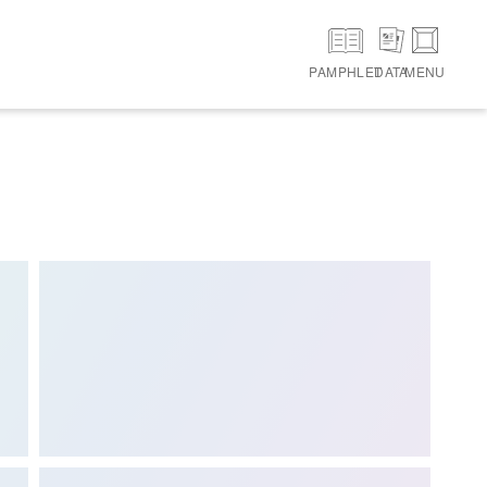
PAMPHLET
DATA
MENU