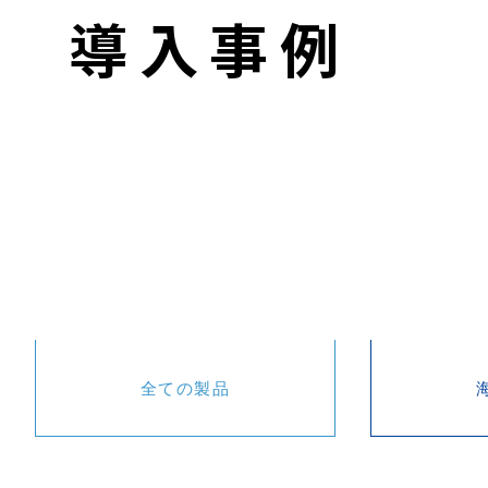
導入事例
全ての製品