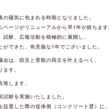
春の陽気に包まれる時期となりました。
ムページがリニューアルから早1年が経ちます
、試験、広報活動を積極的に展開し、
とができた、有意義な1年でございました。
議会は、防災と景観の両立を叶えるべく、
ります。
告致します。
荷試験を実施いたしました。
を設置した際の堤体側（コンクリート壁）に