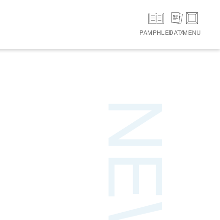
PAMPHLET
DATA
MENU
NEWS