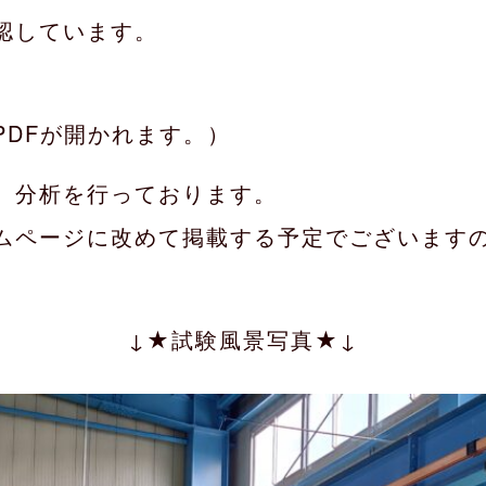
認しています。
PDFが開かれます。）
、分析を行っております。
ムページに改めて掲載する予定でございます
↓★試験風景写真★↓