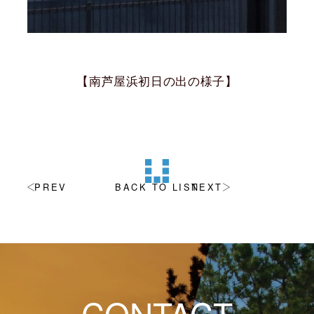
【南芦屋浜初日の出の様子】
PREV
BACK TO LIST
NEXT
CONTACT