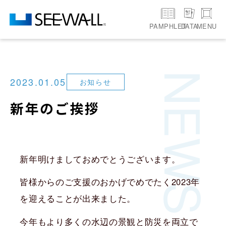
PAMPHLET
MENU
DATA
NEWS
2023.01.05
お知らせ
新年のご挨拶
新年明けましておめでとうございます。
皆様からのご支援のおかげでめでたく2023年
を迎えることが出来ました。
今年もより多くの水辺の景観と防災を両立で